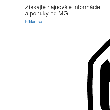
Získajte
najnovšie informácie
a
ponuky
od MG
Prihlásiť sa