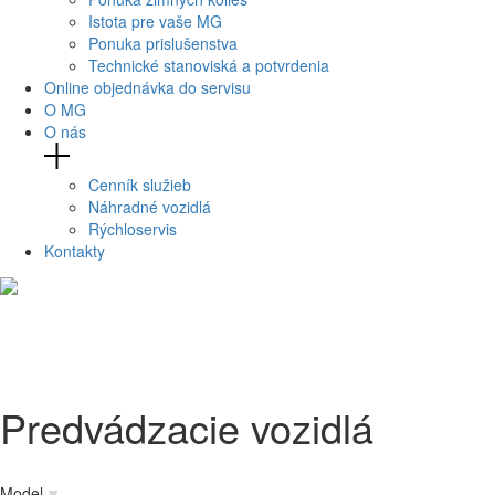
Istota pre vaše MG
Ponuka prislušenstva
Technické stanoviská a potvrdenia
Online objednávka do servisu
O MG
O nás
Cenník služieb
Náhradné vozidlá
Rýchloservis
Kontakty
Predvádzacie vozidlá
Model