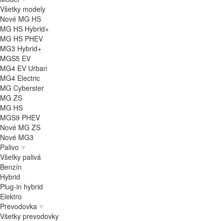
Všetky modely
Nové MG HS
MG HS Hybrid+
MG HS PHEV
MG3 Hybrid+
MGS5 EV
MG4 EV Urban
MG4 Electric
MG Cyberster
MG ZS
MG HS
MGS9 PHEV
Nové MG ZS
Nové MG3
Palivo
Všetky palivá
Benzín
Hybrid
Plug-in hybrid
Elektro
Prevodovka
Všetky prevodovky