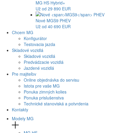
MG
HS Hybrid+
Už od 29 890 EUR
Nové
MGS9
PHEV
Už od 40 690 EUR
Chcem MG
Konfigurátor
Testovacia jazda
Skladové vozidlá
Skladové vozidlá
Predvádzacie vozidlá
Jazdené vozidlá
Pre majiteľov
Online objednávka do servisu
Istota pre vaše MG
Ponuka zimných kolies
Ponuka prislušenstva
Technické stanoviská a potvrdenia
Kontakty
Modely MG
MG
HS