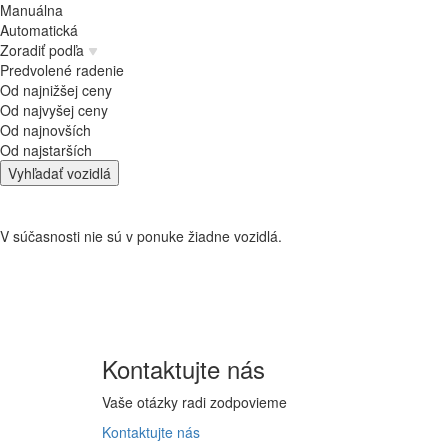
Manuálna
Automatická
Zoradiť podľa
Predvolené radenie
Od najnižšej ceny
Od najvyšej ceny
Od najnovších
Od najstarších
Vyhľadať vozidlá
V súčasnosti nie sú v ponuke žiadne vozidlá.
Kontaktujte
nás
Vaše otázky radi zodpovieme
Kontaktujte
nás