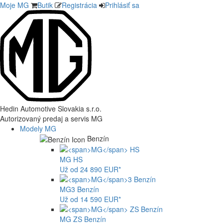
Moje MG
Butik
Registrácia
Prihlásiť sa
Hedin Automotive Slovakia s.r.o.
Autorizovaný predaj a servis MG
Modely MG
Benzín
MG
HS
Už od 24 890 EUR*
MG
3 Benzín
Už od 14 590 EUR*
MG
ZS Benzín