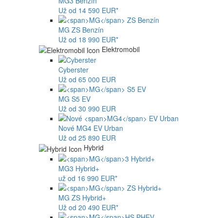
MG
3 Benzín
Už od 14 590 EUR*
MG
ZS Benzín
Už od 18 990 EUR*
Elektromobil
Cyberster
Už od 65 000 EUR
MG
S5 EV
Už od 30 990 EUR
Nové
MG4
EV Urban
Už od 25 890 EUR
Hybrid
MG
3 Hybrid+
už od 16 990 EUR*
MG
ZS Hybrid+
Už od 20 490 EUR*