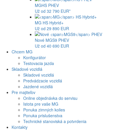
MG
HS PHEV
Už od 32 790 EUR*
MG
HS Hybrid+
Už od 29 890 EUR
Nové
MGS9
PHEV
Už od 40 690 EUR
Chcem MG
Konfigurátor
Testovacia jazda
Skladové vozidlá
Skladové vozidlá
Predvádzacie vozidlá
Jazdené vozidlá
Pre majiteľov
Online objednávka do servisu
Istota pre vaše MG
Ponuka zimných kolies
Ponuka prislušenstva
Technické stanoviská a potvrdenia
Kontakty