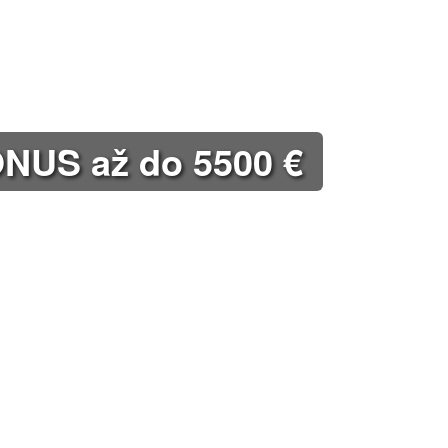
US až do 5500 €