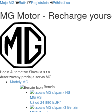
Moje MG
Butik
Registrácia
Prihlásiť sa
MG Motor - Recharge yours
Hedin Automotive Slovakia s.r.o.
Autorizovaný predaj a servis MG
Modely MG
Benzín
MG
HS
Už od 24 890 EUR*