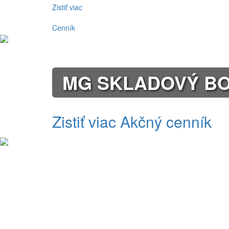
Zistiť viac
Cenník
MG SKLADOVÝ BON
Zistiť viac
Akčný cenník