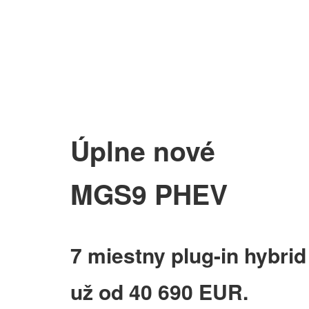
Úplne nové
MGS9 PHEV
7 miestny plug-in hybrid
už od 40 690 EUR.