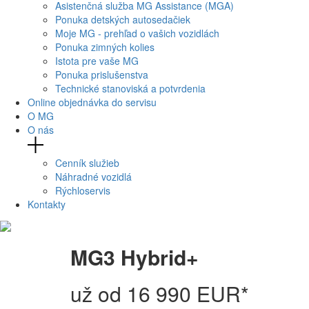
Asistenčná služba MG Assistance (MGA)
Ponuka detských autosedačiek
Moje MG - prehľad o vašich vozidlách
Ponuka zimných kolies
Istota pre vaše MG
Ponuka prislušenstva
Technické stanoviská a potvrdenia
Online objednávka do servisu
O MG
O nás
Cenník služieb
Náhradné vozidlá
Rýchloservis
Kontakty
MG3 Hybrid+
už od 16 990 EUR*