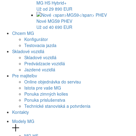
MG
HS Hybrid+
Už od 29 890 EUR
Nové
MGS9
PHEV
Už od 40 690 EUR
Chcem MG
Konfigurátor
Testovacia jazda
Skladové vozidlá
Skladové vozidlá
Predvádzacie vozidlá
Jazdené vozidlá
Pre majiteľov
Online objednávka do servisu
Istota pre vaše MG
Ponuka zimných kolies
Ponuka prislušenstva
Technické stanoviská a potvrdenia
Kontakty
Modely MG
MG
HS