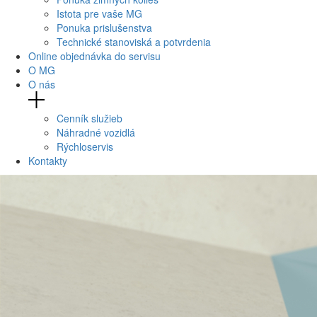
Istota pre vaše MG
Ponuka prislušenstva
Technické stanoviská a potvrdenia
Online objednávka do servisu
O MG
O nás
Cenník služieb
Náhradné vozidlá
Rýchloservis
Kontakty