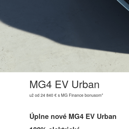
MG4 EV Urban
už od 24 840 € s MG Finance bonusom*
Úplne nové MG4 EV Urban