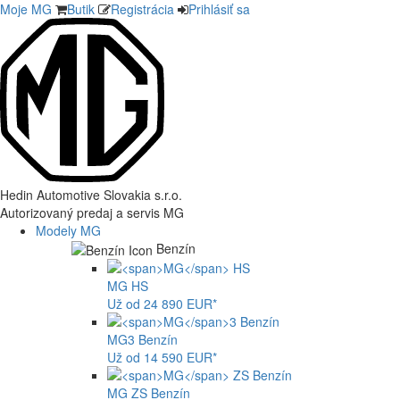
Moje MG
Butik
Registrácia
Prihlásiť sa
Hedin Automotive Slovakia s.r.o.
Autorizovaný predaj a servis MG
Modely MG
Benzín
MG
HS
Už od 24 890 EUR*
MG
3 Benzín
Už od 14 590 EUR*
MG
ZS Benzín