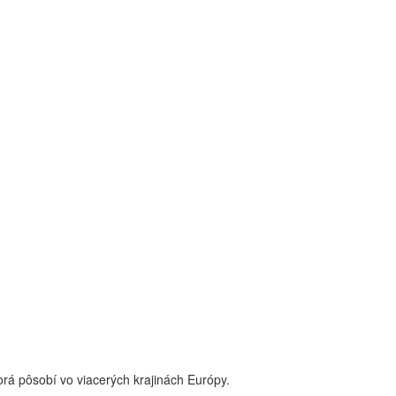
rá pôsobí vo viacerých krajinách Európy.