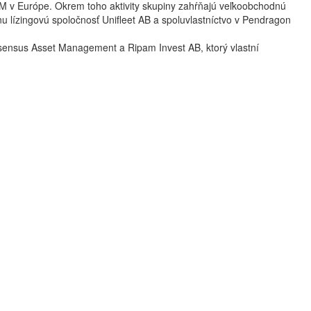
AM v Európe. Okrem toho aktivity skupiny zahŕňajú veľkoobchodnú
 lízingovú spoločnosť Unifleet AB a spoluvlastníctvo v Pendragon
nsensus Asset Management a Ripam Invest AB, ktorý vlastní