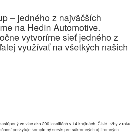
up – jedného z najväčších
íme na Hedin Automotive.
očne vytvoríme sieť jedného z
alej využívať na všetkých našich
stúpený vo viac ako 200 lokalitách v 14 krajinách. Čisté tržby v roku
oločnosť poskytuje kompletný servis pre súkromných aj firemných