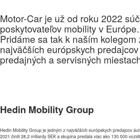
Motor-Car je už od roku 2022 súč
poskytovateľov mobility v Európ
Pridáme sa tak k naším kolegom z
najväčších európskych predajcov 
predajných a servisných miestach
Hedin Mobility Group
Hedin Mobility Group je jedným z najväčších európskych predajcov áut 
2021 činili 28,2 miliardy SEK a skupina predala viac ako 130 000 vozid