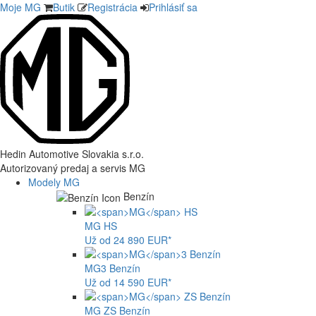
Moje MG
Butik
Registrácia
Prihlásiť sa
Hedin Automotive Slovakia s.r.o.
Autorizovaný predaj a servis MG
Modely MG
Benzín
MG
HS
Už od 24 890 EUR*
MG
3 Benzín
Už od 14 590 EUR*
MG
ZS Benzín