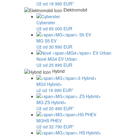
Už od 18 990 EUR*
Elektromobil
Cyberster
Už od 65 000 EUR
MG
S5 EV
Už od 30 990 EUR
Nové
MG4
EV Urban
Už od 25 890 EUR
Hybrid
MG
3 Hybrid+
už od 16 990 EUR*
MG
ZS Hybrid+
Už od 20 490 EUR*
MG
HS PHEV
Už od 32 790 EUR*