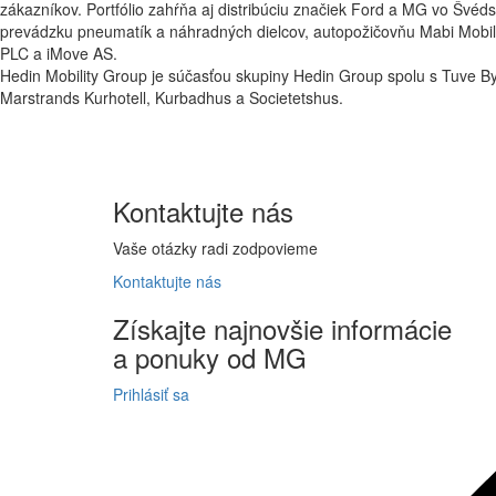
zákazníkov. Portfólio zahŕňa aj distribúciu značiek Ford a MG vo Švé
prevádzku pneumatík a náhradných dielcov, autopožičovňu Mabi Mobili
PLC a iMove AS.
Hedin Mobility Group je súčasťou skupiny Hedin Group spolu s Tuve B
Marstrands Kurhotell, Kurbadhus a Societetshus.
Kontaktujte
nás
Vaše otázky radi zodpovieme
Kontaktujte
nás
Získajte
najnovšie informácie
a
ponuky
od MG
Prihlásiť sa