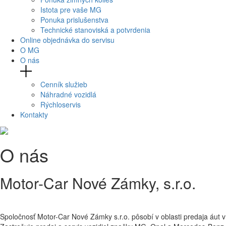
Istota pre vaše MG
Ponuka prislušenstva
Technické stanoviská a potvrdenia
Online objednávka do servisu
O MG
O nás
Cenník služieb
Náhradné vozidlá
Rýchloservis
Kontakty
O nás
Motor-Car Nové Zámky, s.r.o.
Spoločnosť Motor-Car Nové Zámky s.r.o. pôsobí v oblasti predaja áut 