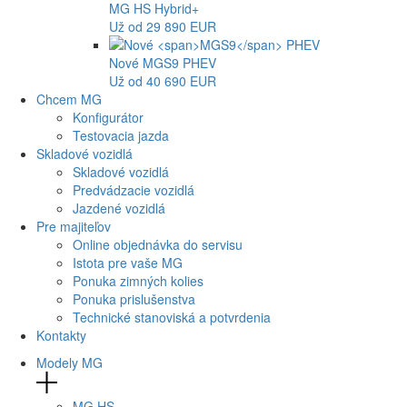
MG
HS Hybrid+
Už od 29 890 EUR
Nové
MGS9
PHEV
Už od 40 690 EUR
Chcem MG
Konfigurátor
Testovacia jazda
Skladové vozidlá
Skladové vozidlá
Predvádzacie vozidlá
Jazdené vozidlá
Pre majiteľov
Online objednávka do servisu
Istota pre vaše MG
Ponuka zimných kolies
Ponuka prislušenstva
Technické stanoviská a potvrdenia
Kontakty
Modely MG
MG
HS