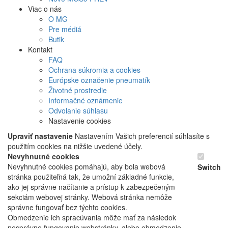
Viac o nás
O MG
Pre médiá
Butik
Kontakt
FAQ
Ochrana súkromia a cookies
Európske označenie pneumatík
Životné prostredie
Informačné oznámenie
Odvolanie súhlasu
Nastavenie cookies
Upraviť nastavenie
Nastavením Vašich preferencií súhlasíte s
použitím cookies na nižšie uvedené účely.
Nevyhnutné cookies
Nevyhnutné cookies pomáhajú, aby bola webová
Switch
stránka použiteľná tak, že umožní základné funkcie,
ako jej správne načítanie a prístup k zabezpečeným
sekciám webovej stránky. Webová stránka nemôže
správne fungovať bez týchto cookies.
Obmedzenie ich spracúvania môže mať za následok
nesprávne fungovanie webstránky, alebo obmedzenie