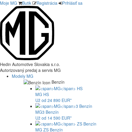
Moje MG
Butik
Registrácia
Prihlásiť sa
Hedin Automotive Slovakia s.r.o.
Autorizovaný predaj a servis MG
Modely MG
Benzín
MG
HS
Už od 24 890 EUR*
MG
3 Benzín
Už od 14 590 EUR*
MG
ZS Benzín