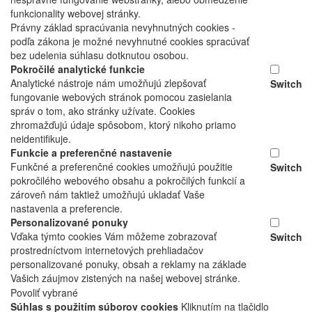
funkcionality webovej stránky.
Právny základ spracúvania nevyhnutných cookies -
podľa zákona je možné nevyhnutné cookies spracúvať
bez udelenia súhlasu dotknutou osobou.
Pokročilé analytické funkcie
Analytické nástroje nám umožňujú zlepšovať
Switch
fungovanie webových stránok pomocou zasielania
správ o tom, ako stránky užívate. Cookies
zhromažďujú údaje spôsobom, ktorý nikoho priamo
neidentifikuje.
Funkcie a preferenčné nastavenie
Funkčné a preferenčné cookies umožňujú použitie
Switch
pokročilého webového obsahu a pokročilých funkcií a
zároveň nám taktiež umožňujú ukladať Vaše
nastavenia a preferencie.
Personalizované ponuky
Vďaka týmto cookies Vám môžeme zobrazovať
Switch
prostredníctvom internetových prehliadačov
personalizované ponuky, obsah a reklamy na základe
Vašich záujmov zistených na našej webovej stránke.
Povoliť vybrané
Súhlas s použitím súborov cookies
Kliknutím na tlačidlo