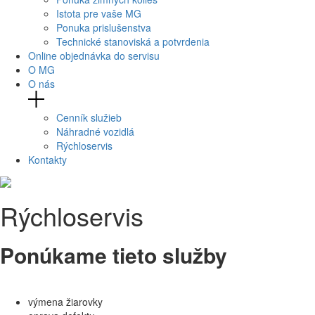
Istota pre vaše MG
Ponuka prislušenstva
Technické stanoviská a potvrdenia
Online objednávka do servisu
O MG
O nás
Cenník služieb
Náhradné vozidlá
Rýchloservis
Kontakty
Rýchloservis
Ponúkame tieto služby
výmena žiarovky