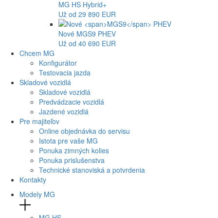
MG
HS Hybrid+
Už od 29 890 EUR
Nové
MGS9
PHEV
Už od 40 690 EUR
Chcem MG
Konfigurátor
Testovacia jazda
Skladové vozidlá
Skladové vozidlá
Predvádzacie vozidlá
Jazdené vozidlá
Pre majiteľov
Online objednávka do servisu
Istota pre vaše MG
Ponuka zimných kolies
Ponuka prislušenstva
Technické stanoviská a potvrdenia
Kontakty
Modely MG
MG
HS