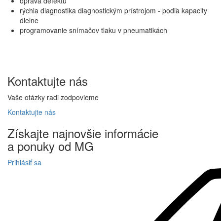
oprava defektu
rýchla diagnostika diagnostickým prístrojom - podľa kapacity
dielne
programovanie snímačov tlaku v pneumatikách
Kontaktujte
nás
Vaše otázky radi zodpovieme
Kontaktujte
nás
Získajte
najnovšie informácie
a
ponuky
od MG
Prihlásiť sa