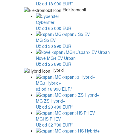
Už od 18 990 EUR*
Elektromobil
Cyberster
Už od 65 000 EUR
MG
S5 EV
Už od 30 990 EUR
Nové
MG4
EV Urban
Už od 25 890 EUR
Hybrid
MG
3 Hybrid+
už od 16 990 EUR*
MG
ZS Hybrid+
Už od 20 490 EUR*
MG
HS PHEV
Už od 32 790 EUR*