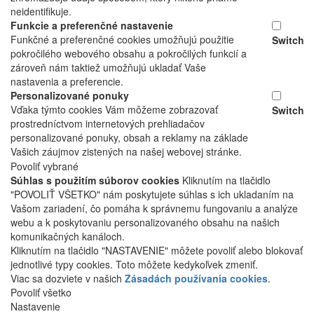
neidentifikuje.
Funkcie a preferenčné nastavenie
Funkčné a preferenčné cookies umožňujú použitie
Switch
pokročilého webového obsahu a pokročilých funkcií a
zároveň nám taktiež umožňujú ukladať Vaše
nastavenia a preferencie.
Personalizované ponuky
Vďaka týmto cookies Vám môžeme zobrazovať
Switch
prostredníctvom internetových prehliadačov
personalizované ponuky, obsah a reklamy na základe
Vašich záujmov zistených na našej webovej stránke.
Povoliť vybrané
Súhlas s použitím súborov cookies
Kliknutím na tlačidlo
"POVOLIŤ VŠETKO" nám poskytujete súhlas s ich ukladaním na
Vašom zariadení, čo pomáha k správnemu fungovaniu a analýze
webu a k poskytovaniu personalizovaného obsahu na našich
komunikačných kanáloch.
Kliknutím na tlačidlo "NASTAVENIE" môžete povoliť alebo blokovať
jednotlivé typy cookies. Toto môžete kedykoľvek zmeniť.
Viac sa dozviete v našich
Zásadách používania cookies
.
Povoliť všetko
Nastavenie