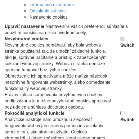
Informačné oznámenie
Odvolanie súhlasu
Nastavenie cookies
Upraviť nastavenie
Nastavením Vašich preferencií súhlasíte s
použitím cookies na nižšie uvedené účely.
Nevyhnutné cookies
Nevyhnutné cookies pomáhajú, aby bola webová
Switch
stránka použiteľná tak, že umožní základné funkcie,
ako jej správne načítanie a prístup k zabezpečeným
sekciám webovej stránky. Webová stránka nemôže
správne fungovať bez týchto cookies.
Obmedzenie ich spracúvania môže mať za následok
nesprávne fungovanie webstránky, alebo obmedzenie
funkcionality webovej stránky.
Právny základ spracúvania nevyhnutných cookies -
podľa zákona je možné nevyhnutné cookies spracúvať
bez udelenia súhlasu dotknutou osobou.
Pokročilé analytické funkcie
Analytické nástroje nám umožňujú zlepšovať
Switch
fungovanie webových stránok pomocou zasielania
správ o tom, ako stránky užívate. Cookies
zhromažďujú údaje spôsobom, ktorý nikoho priamo