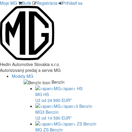
Moje MG
Butik
Registrácia
Prihlásiť sa
Hedin Automotive Slovakia s.r.o.
Autorizovaný predaj a servis MG
Modely MG
Benzín
MG
HS
Už od 24 890 EUR*
MG
3 Benzín
Už od 14 590 EUR*
MG
ZS Benzín