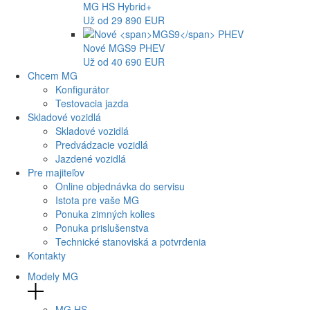
MG
HS Hybrid+
Už od 29 890 EUR
Nové
MGS9
PHEV
Už od 40 690 EUR
Chcem MG
Konfigurátor
Testovacia jazda
Skladové vozidlá
Skladové vozidlá
Predvádzacie vozidlá
Jazdené vozidlá
Pre majiteľov
Online objednávka do servisu
Istota pre vaše MG
Ponuka zimných kolies
Ponuka prislušenstva
Technické stanoviská a potvrdenia
Kontakty
Modely MG
MG
HS