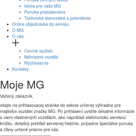
Istota pre vaše MG
Ponuka prislušenstva
Technické stanoviská a potvrdenia
Online objednávka do servisu
O MG
O nás
Cenník služieb
Náhradné vozidlá
Rýchloservis
Kontakty
Moje MG
Vážený zákazník,
vitajte na prihlasovacej stránke do sekcie určenej výhradne pre
majiteľov vozidiel značky MG. Po prihlásení uvidíte detailné informácie
o vami vlastnených vozidlách, ako napríklad elektronickú servisnú
knižku, detailný prehľad servisnej histórie, prípadne špeciálne ponuky
a zľavy určené priamo pre vás.