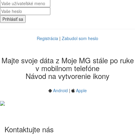
Prihlásiť sa
Registrácia
|
Zabudol som heslo
Majte svoje dáta z Moje MG stále po ruke
v mobilnom telefóne
Návod na vytvorenie ikony
Android
|
Apple
Kontaktujte
nás