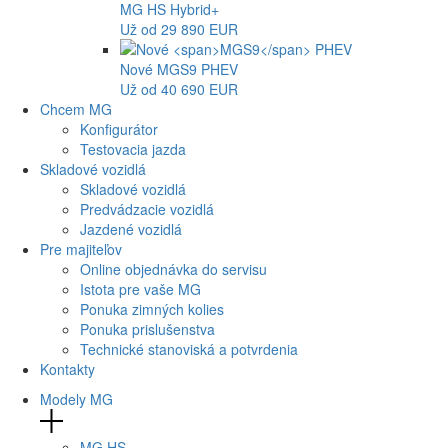
MG
HS Hybrid+
Už od 29 890 EUR
Nové
MGS9
PHEV
Už od 40 690 EUR
Chcem MG
Konfigurátor
Testovacia jazda
Skladové vozidlá
Skladové vozidlá
Predvádzacie vozidlá
Jazdené vozidlá
Pre majiteľov
Online objednávka do servisu
Istota pre vaše MG
Ponuka zimných kolies
Ponuka prislušenstva
Technické stanoviská a potvrdenia
Kontakty
Modely MG
MG
HS