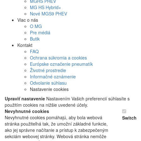
MG
HS PHEV
MG
HS Hybrid+
Nové
MGS9
PHEV
Viac o nás
O MG
Pre médiá
Butik
Kontakt
FAQ
Ochrana súkromia a cookies
Európske označenie pneumatík
Životné prostredie
Informačné oznámenie
Odvolanie súhlasu
Nastavenie cookies
Upraviť nastavenie
Nastavením Vašich preferencií súhlasíte s
použitím cookies na nižšie uvedené účely.
Nevyhnutné cookies
Nevyhnutné cookies pomáhajú, aby bola webová
Switch
stránka použiteľná tak, že umožní základné funkcie,
ako jej správne načítanie a prístup k zabezpečeným
sekciám webovej stránky. Webová stránka nemôže