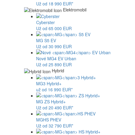
Už od 18 990 EUR*
Elektromobil
Cyberster
Už od 65 000 EUR
MG
S5 EV
Už od 30 990 EUR
Nové
MG4
EV Urban
Už od 25 890 EUR
Hybrid
MG
3 Hybrid+
už od 16 990 EUR*
MG
ZS Hybrid+
Už od 20 490 EUR*
MG
HS PHEV
Už od 32 790 EUR*