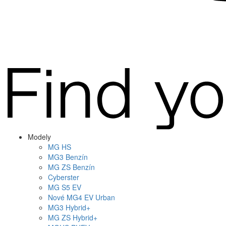
Modely
MG
HS
MG
3 Benzín
MG
ZS Benzín
Cyberster
MG
S5 EV
Nové
MG4
EV Urban
MG
3 Hybrid+
MG
ZS Hybrid+