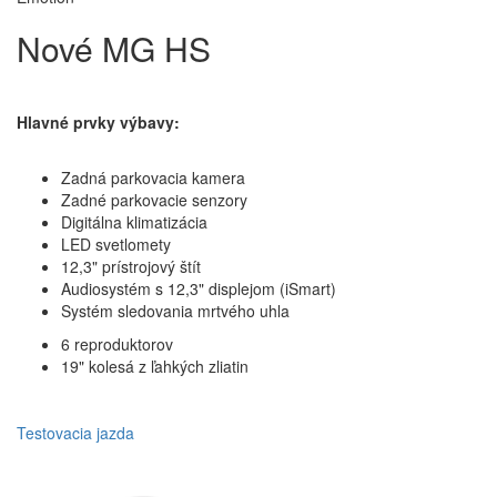
Nové MG HS
Hlavné prvky výbavy:
Zadná parkovacia kamera
Zadné parkovacie senzory
Digitálna klimatizácia
LED svetlomety
12,3" prístrojový štít
Audiosystém s 12,3" displejom (iSmart)
Systém sledovania mrtvého uhla
6 reproduktorov
19" kolesá z ľahkých zliatin
Testovacia jazda