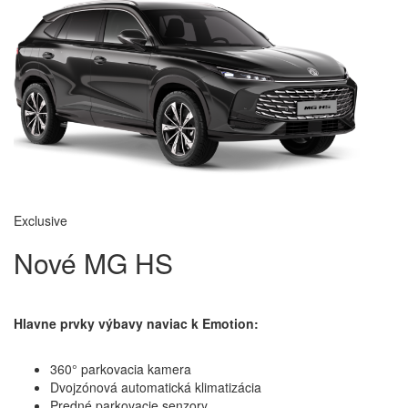
Exclusive
Nové MG HS
Hlavne prvky výbavy naviac k Emotion:
360° parkovacia kamera
Dvojzónová automatická klimatizácia
Predné parkovacie senzory