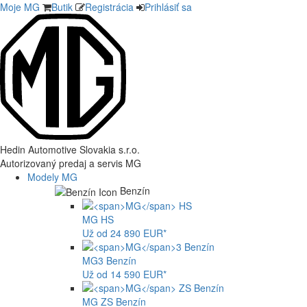
Moje MG
Butik
Registrácia
Prihlásiť sa
Hedin Automotive Slovakia s.r.o.
Autorizovaný predaj a servis MG
Modely MG
Benzín
MG
HS
Už od 24 890 EUR*
MG
3 Benzín
Už od 14 590 EUR*
MG
ZS Benzín