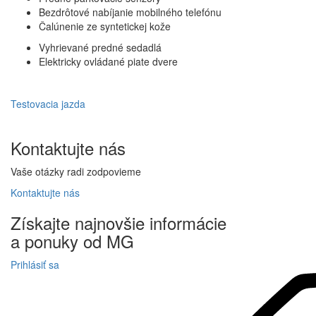
Bezdrôtové nabíjanie mobilného telefónu
Čalúnenie ze syntetickej kože
Vyhrievané predné sedadlá
Elektricky ovládané piate dvere
Testovacia jazda
Kontaktujte
nás
Vaše otázky radi zodpovieme
Kontaktujte
nás
Získajte
najnovšie informácie
a
ponuky
od MG
Prihlásiť sa