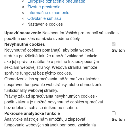
Európske označenie pneumatík
Životné prostredie
Informačné oznámenie
Odvolanie súhlasu
Nastavenie cookies
Upraviť nastavenie
Nastavením Vašich preferencií súhlasíte s
použitím cookies na nižšie uvedené účely.
Nevyhnutné cookies
Nevyhnutné cookies pomáhajú, aby bola webová
Switch
stránka použiteľná tak, že umožní základné funkcie,
ako jej správne načítanie a prístup k zabezpečeným
sekciám webovej stránky. Webová stránka nemôže
správne fungovať bez týchto cookies.
Obmedzenie ich spracúvania môže mať za následok
nesprávne fungovanie webstránky, alebo obmedzenie
funkcionality webovej stránky.
Právny základ spracúvania nevyhnutných cookies -
podľa zákona je možné nevyhnutné cookies spracúvať
bez udelenia súhlasu dotknutou osobou.
Pokročilé analytické funkcie
Analytické nástroje nám umožňujú zlepšovať
Switch
fungovanie webových stránok pomocou zasielania