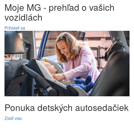
Moje MG - prehľad o vašich
vozidlách
Prihlásiť sa
Ponuka detských autosedačiek
Zistiť viac