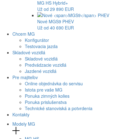
MG
HS Hybrid+
Už od 29 890 EUR
Nové
MGS9
PHEV
Už od 40 690 EUR
Chcem MG
Konfigurátor
Testovacia jazda
Skladové vozidlá
Skladové vozidlá
Predvádzacie vozidlá
Jazdené vozidlá
Pre majiteľov
Online objednávka do servisu
Istota pre vaše MG
Ponuka zimných kolies
Ponuka prislušenstva
Technické stanoviská a potvrdenia
Kontakty
Modely MG
MG
HS