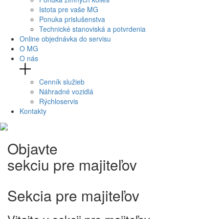
Istota pre vaše MG
Ponuka prislušenstva
Technické stanoviská a potvrdenia
Online objednávka do servisu
O MG
O nás
Cenník služieb
Náhradné vozidlá
Rýchloservis
Kontakty
Objavte
sekciu pre majiteľov
Sekcia pre majiteľov