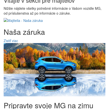
Vitajte v sekcii pre majiteľov
Nižšie nájdete všetky potrebné informácie o Vašom vozidle MG,
od príslušenstva až po informácie o záruke.
Naša záruka
Zistiť viac
Pripravte svoje MG na zimu