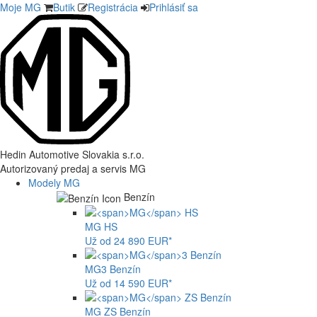
Moje MG
Butik
Registrácia
Prihlásiť sa
Hedin Automotive Slovakia s.r.o.
Autorizovaný predaj a servis MG
Modely MG
Benzín
MG
HS
Už od 24 890 EUR*
MG
3 Benzín
Už od 14 590 EUR*
MG
ZS Benzín