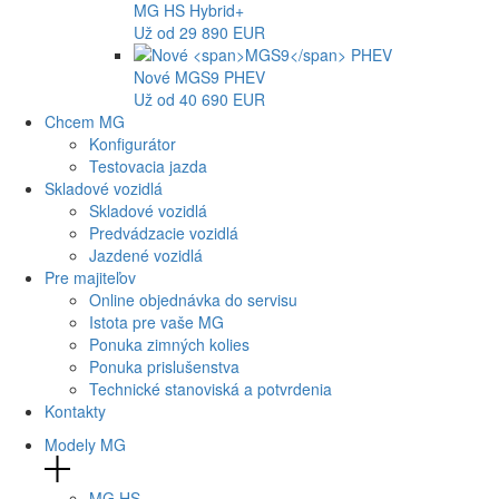
MG
HS Hybrid+
Už od 29 890 EUR
Nové
MGS9
PHEV
Už od 40 690 EUR
Chcem MG
Konfigurátor
Testovacia jazda
Skladové vozidlá
Skladové vozidlá
Predvádzacie vozidlá
Jazdené vozidlá
Pre majiteľov
Online objednávka do servisu
Istota pre vaše MG
Ponuka zimných kolies
Ponuka prislušenstva
Technické stanoviská a potvrdenia
Kontakty
Modely MG
MG
HS