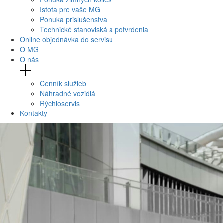
Istota pre vaše MG
Ponuka prislušenstva
Technické stanoviská a potvrdenia
Online objednávka do servisu
O MG
O nás
Cenník služieb
Náhradné vozidlá
Rýchloservis
Kontakty