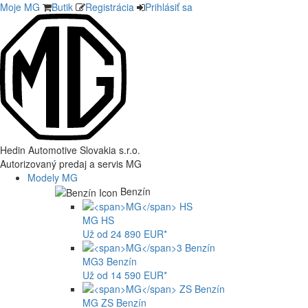
Moje MG
Butik
Registrácia
Prihlásiť sa
Hedin Automotive Slovakia s.r.o.
Autorizovaný predaj a servis MG
Modely MG
Benzín
MG
HS
Už od 24 890 EUR*
MG
3 Benzín
Už od 14 590 EUR*
MG
ZS Benzín