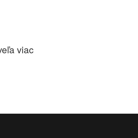
eľa viac