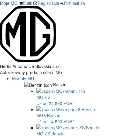
Moje MG
Butik
Registrácia
Prihlásiť sa
Hedin Automotive Slovakia s.r.o.
Autorizovaný predaj a servis MG
Modely MG
Benzín
MG
HS
Už od 24 890 EUR*
MG
3 Benzín
Už od 14 590 EUR*
MG
ZS Benzín