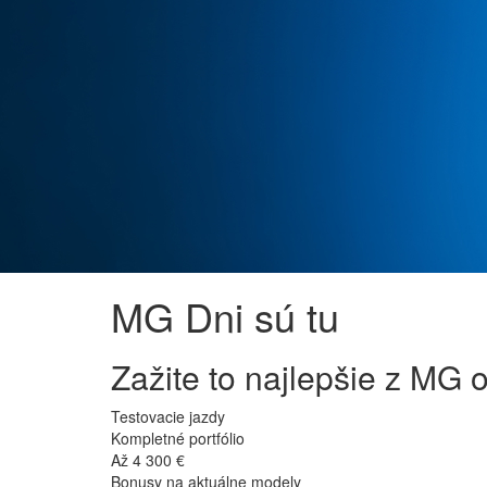
MG Dni sú tu
Zažite to najlepšie z MG 
Testovacie jazdy
Kompletné portfólio
Až 4 300 €
Bonusy na aktuálne modely