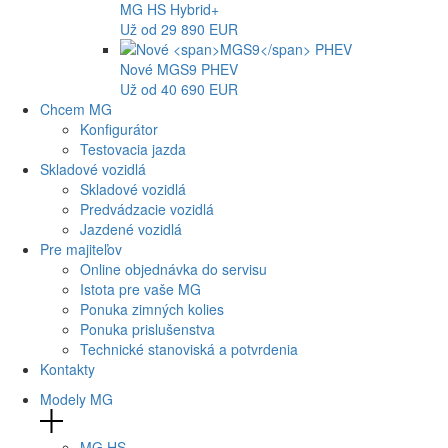
MG
HS Hybrid+
Už od 29 890 EUR
Nové
MGS9
PHEV
Už od 40 690 EUR
Chcem MG
Konfigurátor
Testovacia jazda
Skladové vozidlá
Skladové vozidlá
Predvádzacie vozidlá
Jazdené vozidlá
Pre majiteľov
Online objednávka do servisu
Istota pre vaše MG
Ponuka zimných kolies
Ponuka prislušenstva
Technické stanoviská a potvrdenia
Kontakty
Modely MG
MG
HS