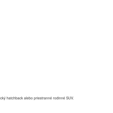
rický hatchback alebo priestranné rodinné SUV.